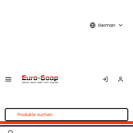
Skip to
Main
Content
German