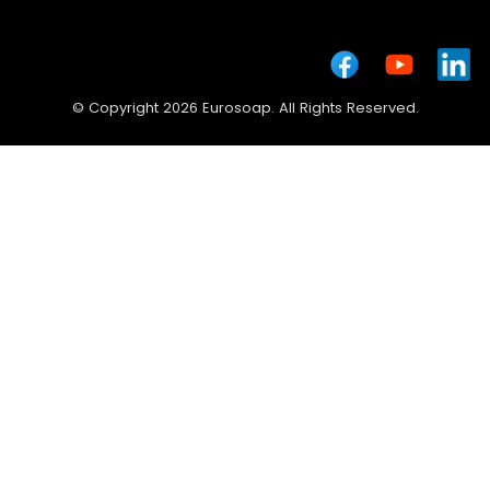
© Copyright 2026 Eurosoap. All Rights Reserved.