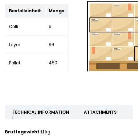
Bestelleinheit
Menge
Colli
6
Layer
96
Pallet
480
TECHNICAL INFORMATION
ATTACHMENTS
Bruttogewicht:
1.1 kg