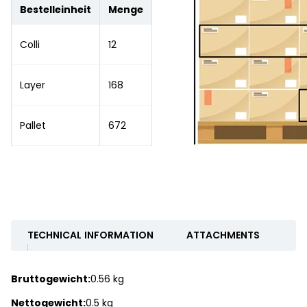
Bestelleinheit
Menge
Colli
12
Layer
168
Pallet
672
TECHNICAL INFORMATION
ATTACHMENTS
Bruttogewicht:
0.56 kg
Nettogewicht:
0.5 kg