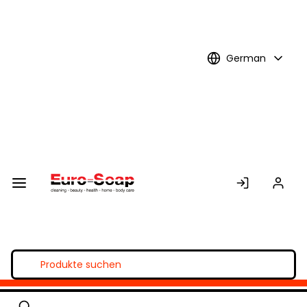
Skip to
Main
Content
German