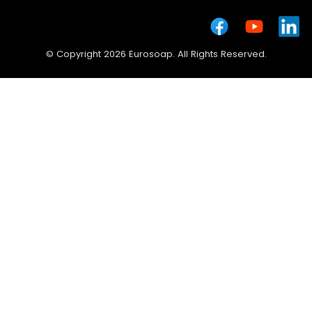
© Copyright 2026 Eurosoap. All Rights Reserved.