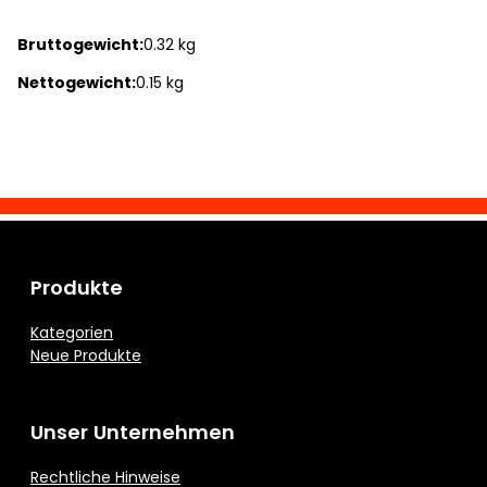
Bruttogewicht:
0.32 kg
Nettogewicht:
0.15 kg
Produkte
Kategorien
Neue Produkte
Unser Unternehmen
Rechtliche Hinweise