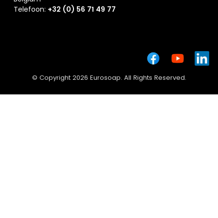
Telefoon:
+32 (0) 56 71 49 77
© Copyright 2026 Eurosoap. All Rights Reserved.