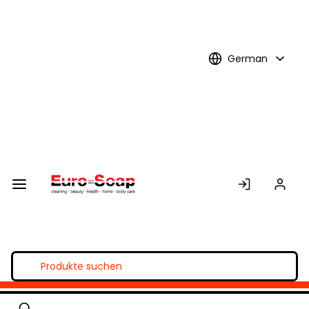
Skip to
Main
Content
German