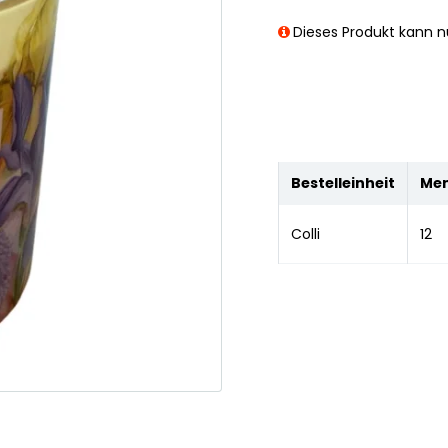
Dieses Produkt kann nu
Bestelleinheit
Me
Colli
12