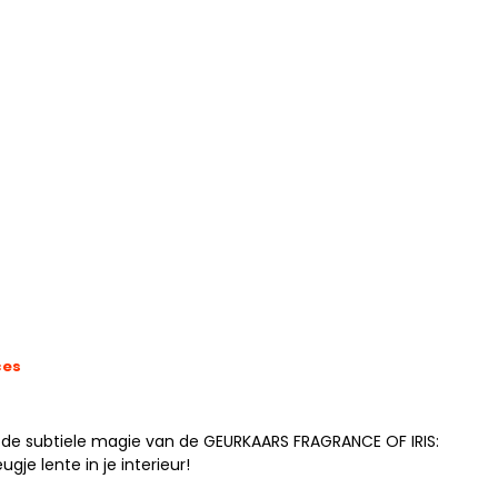
ces
t de subtiele magie van de GEURKAARS FRAGRANCE OF IRIS:
gje lente in je interieur!