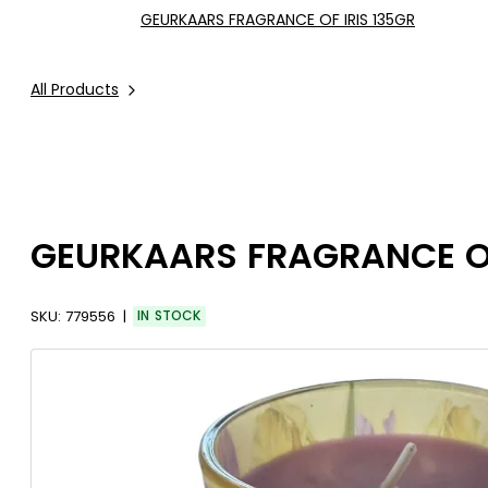
GEURKAARS FRAGRANCE OF IRIS 135GR
All Products
GEURKAARS FRAGRANCE OF
SKU:
779556
IN STOCK