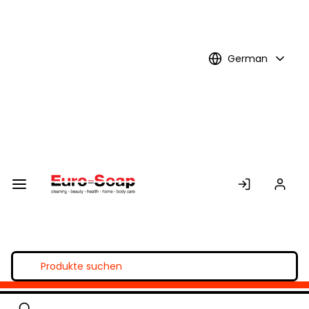
Skip to
Main
Content
German