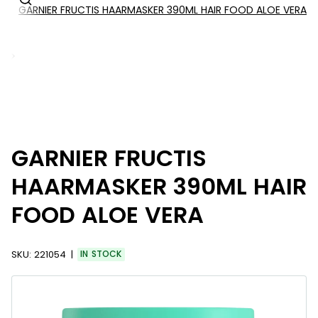
GARNIER FRUCTIS HAARMASKER 390ML HAIR FOOD ALOE VERA
s
GARNIER FRUCTIS
HAARMASKER 390ML HAIR
FOOD ALOE VERA
SKU:
221054
IN STOCK