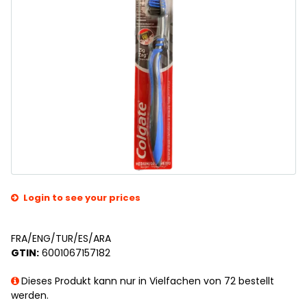
Login to see your prices
FRA/ENG/TUR/ES/ARA
GTIN:
6001067157182
Dieses Produkt kann nur in Vielfachen von 72 bestellt
werden.