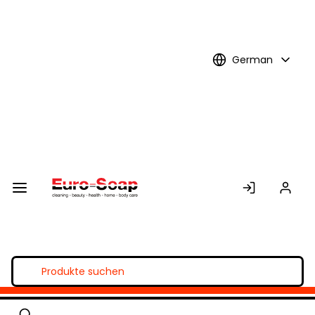
Skip to
Main
Content
German