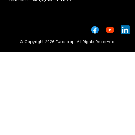
© Copyright 2026 Eurosoap. All Rights Reserved.