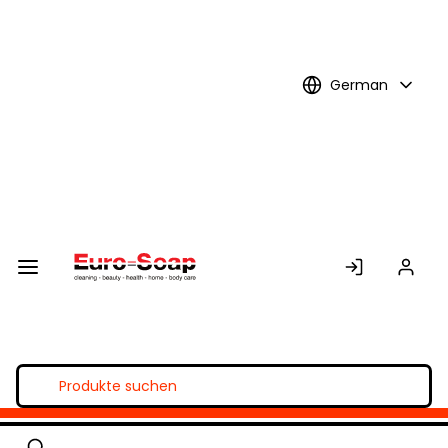
Skip to
Main
Content
German