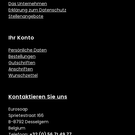
Das Unternehmen
Erklärung zum Datenschutz
Stellenangebote
Ihr Konto
Persönliche Daten
Bestellungen
Gutschriften
Anschriften
Wunschzettel
Kontaktieren Sie uns
Eurosoap
Sprietestraat 166
B-8792 Desselgem
Belgium
Telefoon:
+32 (0) 56 71 49 77