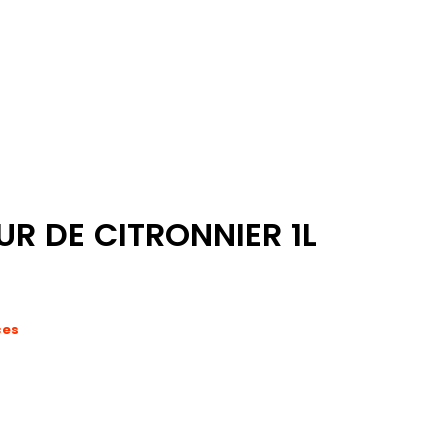
R DE CITRONNIER 1L
ces