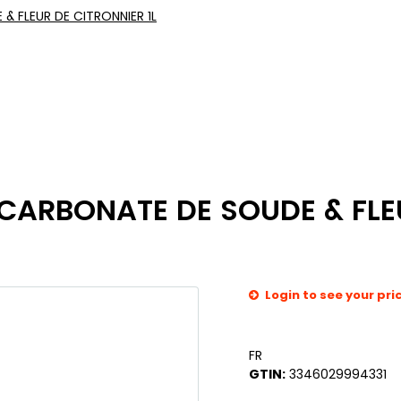
& FLEUR DE CITRONNIER 1L
ICARBONATE DE SOUDE & FLEU
Login to see your pri
FR
GTIN:
3346029994331