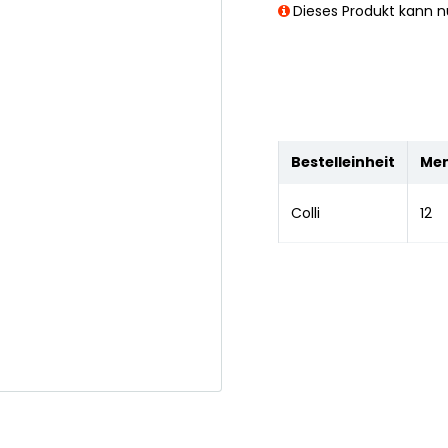
Dieses Produkt kann nu
Bestelleinheit
Me
Colli
12