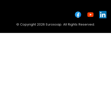
© Copyright 2026 Eurosoap. All Rights Reserved.