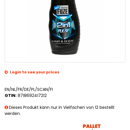
Login to see your prices
EN/NL/FR/DE/PL/SCAN/FI
GTIN:
8718692417212
Dieses Produkt kann nur in Vielfachen von 12 bestellt
werden.