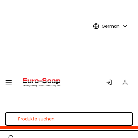
Skip to
Main
Content
German