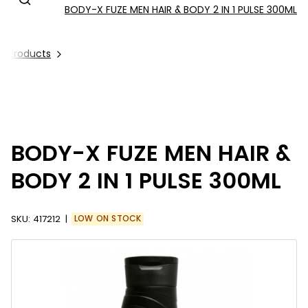
BODY-X FUZE MEN HAIR & BODY 2 IN 1 PULSE 300ML
ll Products
BODY-X FUZE MEN HAIR &
BODY 2 IN 1 PULSE 300ML
SKU:
417212
LOW ON STOCK