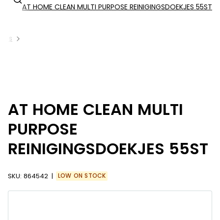
AT HOME CLEAN MULTI PURPOSE REINIGINGSDOEKJES 55ST
ucts
AT HOME CLEAN MULTI
PURPOSE
REINIGINGSDOEKJES 55ST
SKU:
864542
LOW ON STOCK