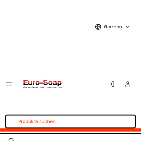
Skip to
Main
Content
German