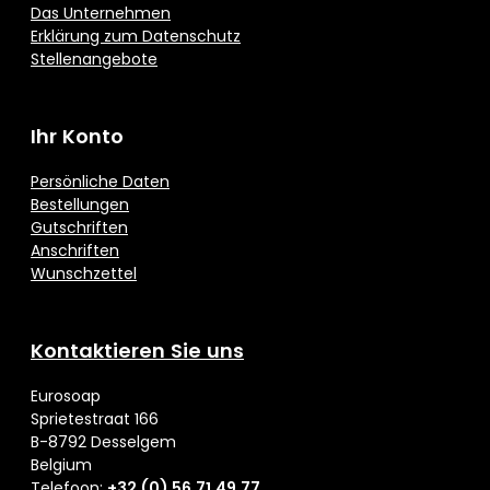
Das Unternehmen
Erklärung zum Datenschutz
Stellenangebote
Ihr Konto
Persönliche Daten
Bestellungen
Gutschriften
Anschriften
Wunschzettel
Kontaktieren Sie uns
Eurosoap
Sprietestraat 166
B-8792 Desselgem
Belgium
Telefoon:
+32 (0) 56 71 49 77