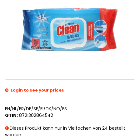
Login to see your prices
EN/NL/FR/DE/SE/FI/DK/NO/ES
GTIN:
8721302864542
Dieses Produkt kann nur in Vielfachen von 24 bestellt
werden.