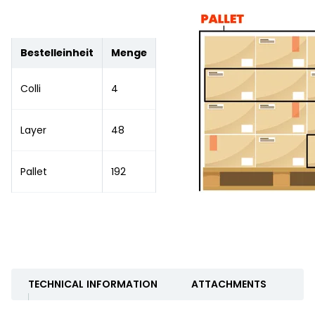
Bestelleinheit
Menge
Colli
4
Layer
48
Pallet
192
TECHNICAL INFORMATION
ATTACHMENTS