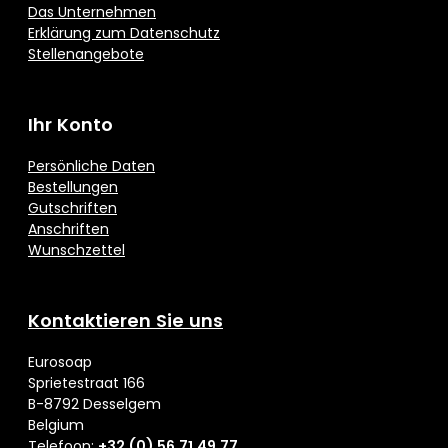
Das Unternehmen
Erklärung zum Datenschutz
Stellenangebote
Ihr Konto
Persönliche Daten
Bestellungen
Gutschriften
Anschriften
Wunschzettel
Kontaktieren Sie uns
Eurosoap
Sprietestraat 166
B-8792 Desselgem
Belgium
Telefoon:
+32 (0) 56 71 49 77