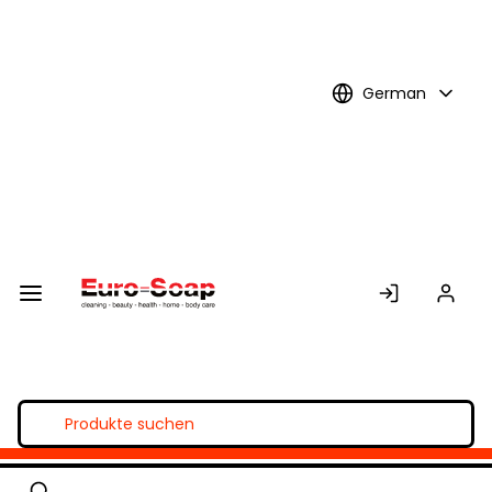
Skip to
Main
Content
German