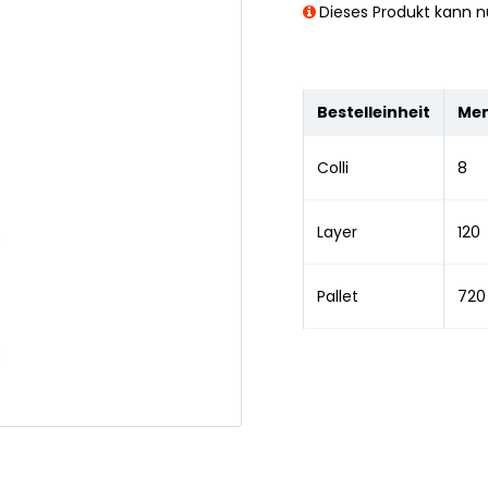
Dieses Produkt kann nu
Bestelleinheit
Me
Colli
8
Layer
120
Pallet
720