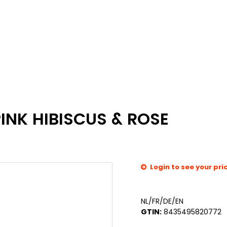
INK HIBISCUS & ROSE
Login to see your pri
NL/FR/DE/EN
GTIN:
8435495820772