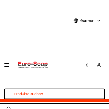
Skip to
Main
Content
German