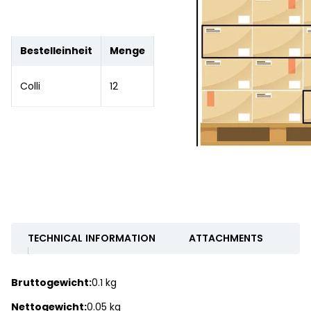
Bestelleinheit
Menge
Colli
12
TECHNICAL INFORMATION
ATTACHMENTS
Bruttogewicht:
0.1 kg
Nettogewicht:
0.05 kg