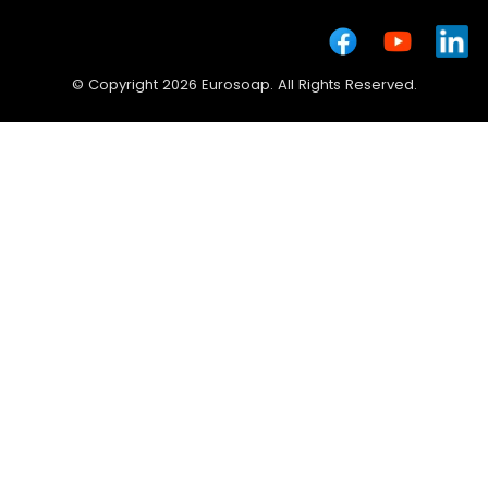
© Copyright 2026 Eurosoap. All Rights Reserved.