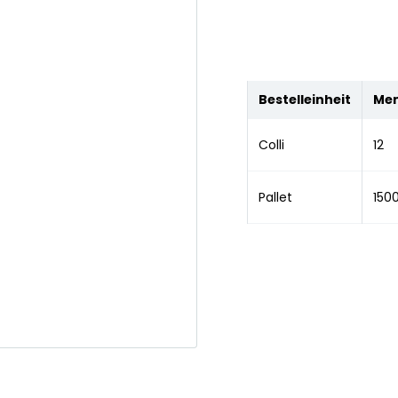
Bestelleinheit
Me
Colli
12
Pallet
150