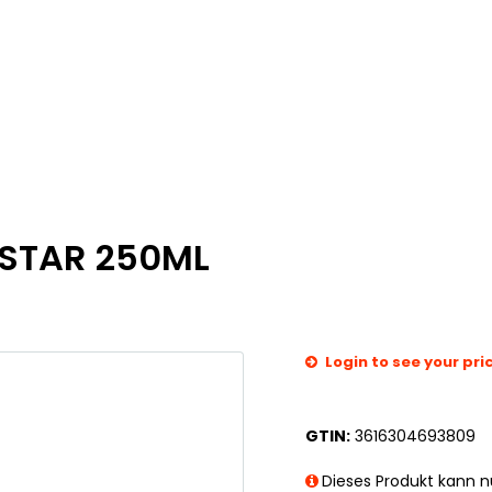
 STAR 250ML
Login to see your pri
GTIN:
3616304693809
Dieses Produkt kann nu