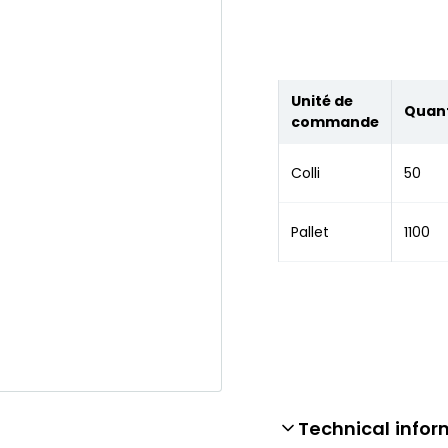
Unité de
Quant
commande
Colli
50
Pallet
1100
Technical infor