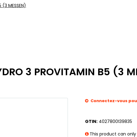
 (3 MESSEN)
DRO 3 PROVITAMIN B5 (3 M
Connectez-vous pour 
GTIN:
4027800139835
This product can only 