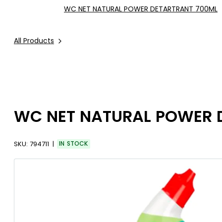
WC NET NATURAL POWER DETARTRANT 700ML
All Products
WC NET NATURAL POWER 
SKU:
794711
IN STOCK