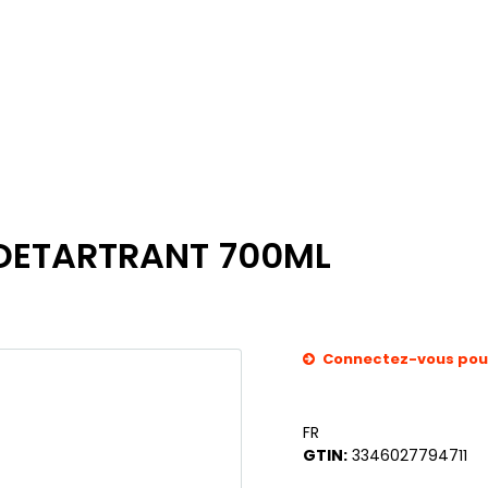
DETARTRANT 700ML
Connectez-vous pour 
FR
GTIN:
3346027794711