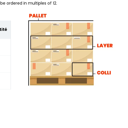
be ordered in multiples of 12.
ité