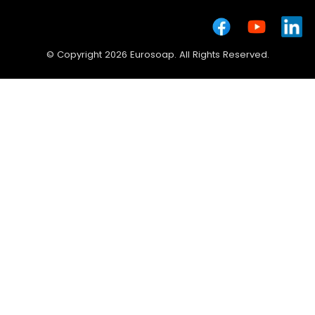
© Copyright 2026 Eurosoap. All Rights Reserved.