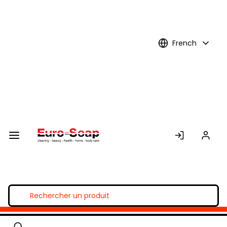
Skip to
Main
Content
French