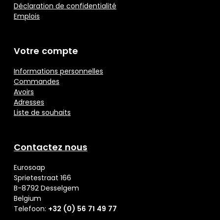
Déclaration de confidentialité
Emplois
Votre compte
Informations personnelles
Commandes
Avoirs
Adresses
Liste de souhaits
Contactez nous
Eurosoap
Sprietestraat 166
B-8792 Desselgem
Belgium
Telefoon:
+32 (0) 56 71 49 77