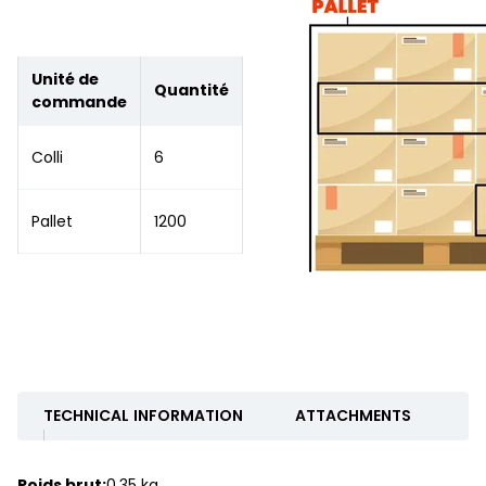
Unité de
Quantité
commande
Colli
6
Pallet
1200
TECHNICAL INFORMATION
ATTACHMENTS
Poids brut:
0.35 kg