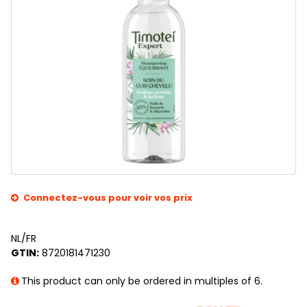
Connectez-vous pour voir vos prix
NL/FR
GTIN:
8720181471230
This product can only be ordered in multiples of 6.