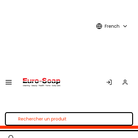
Skip to
Main
Content
French