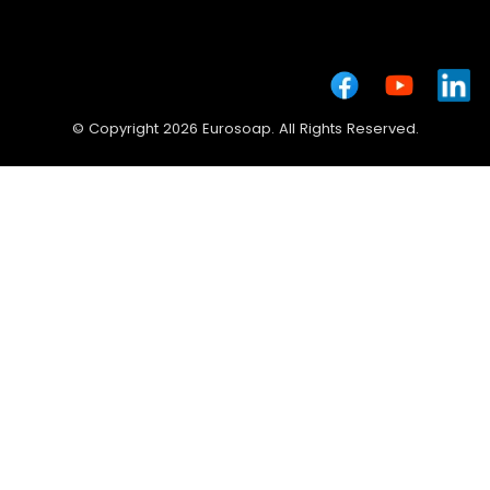
© Copyright 2026 Eurosoap. All Rights Reserved.