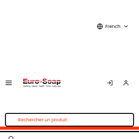
Skip to
Main
Content
French