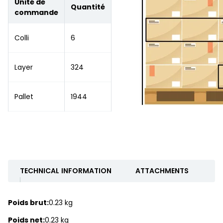
Unité de
Quantité
commande
Colli
6
Layer
324
Pallet
1944
TECHNICAL INFORMATION
ATTACHMENTS
Poids brut:
0.23 kg
Poids net:
0.23 kg