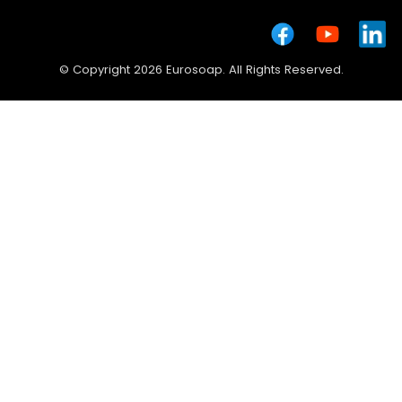
© Copyright 2026 Eurosoap. All Rights Reserved.