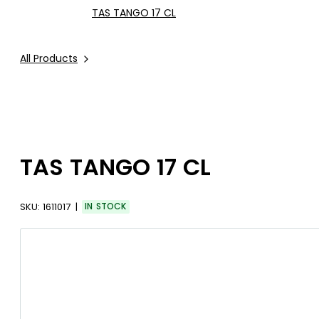
TAS TANGO 17 CL
All Products
TAS TANGO 17 CL
SKU:
1611017
IN STOCK