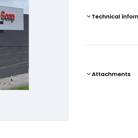
Technical infor
Attachments