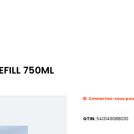
EFILL 750ML
Connectez-vous pour 
GTIN:
5413149088030