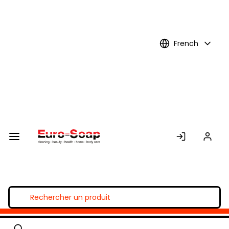
Skip to
Main
Content
French