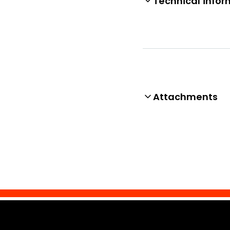
Technical infor
Attachments