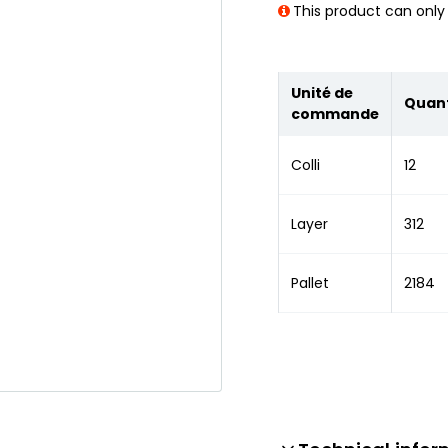
This product can only 
Unité de
Quant
commande
Colli
12
Layer
312
Pallet
2184