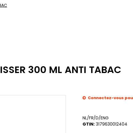
ABAC
ISSER 300 ML ANTI TABAC
Connectez-vous pour 
NL/FR/D/ENG
GTIN:
3179630012404