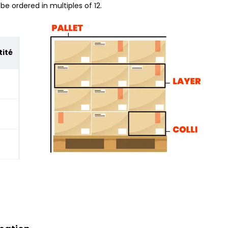
be ordered in multiples of 12.
ité