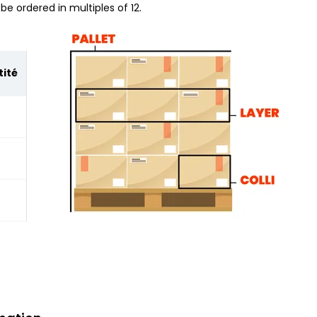
be ordered in multiples of 12.
ité