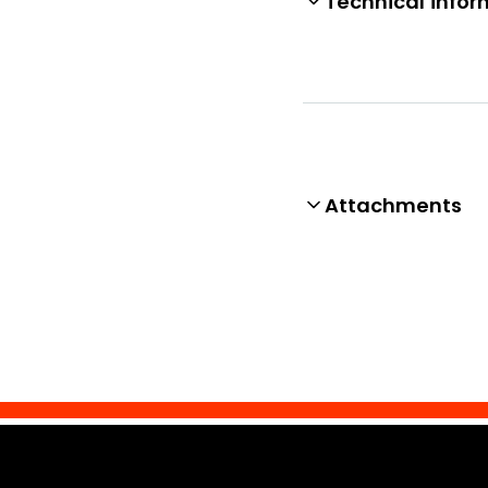
Technical infor
Attachments