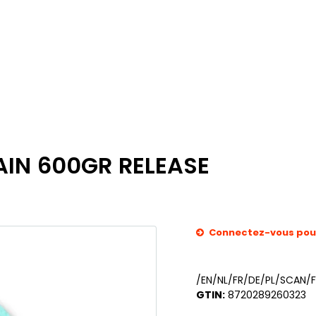
AIN 600GR RELEASE
Connectez-vous pour 
/EN/NL/FR/DE/PL/SCAN/F
GTIN:
8720289260323