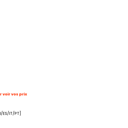
voir vos prix
I/ES/IT/PT]