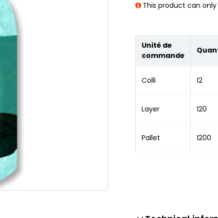
This product can only 
Unité de
Quant
commande
Colli
12
Layer
120
Pallet
1200