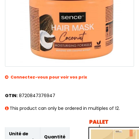
Connectez-vous pour voir vos prix
GTIN:
8720847376947
This product can only be ordered in multiples of 12.
Unité de
Quantité