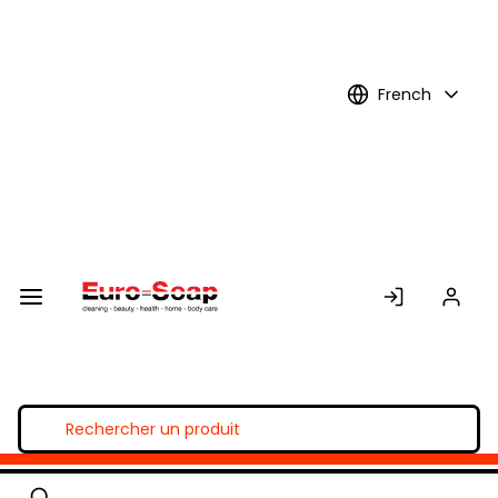
Skip to
Main
Content
French