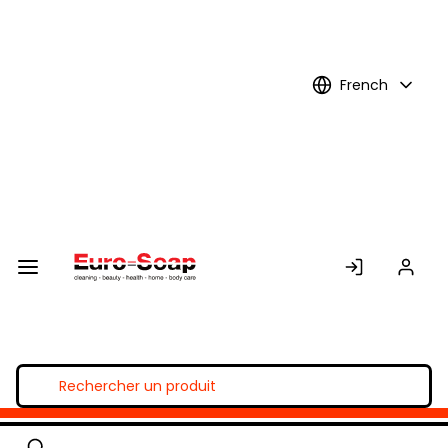
Skip to
Main
Content
French