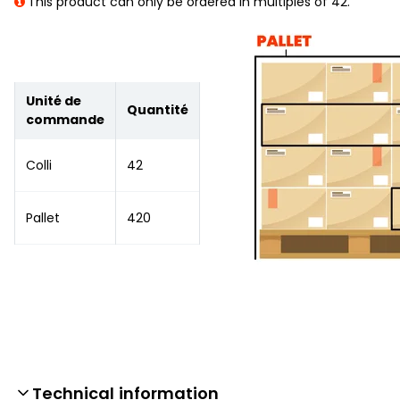
This product can only be ordered in multiples of 42.
Unité de
Quantité
commande
Colli
42
Pallet
420
Technical information