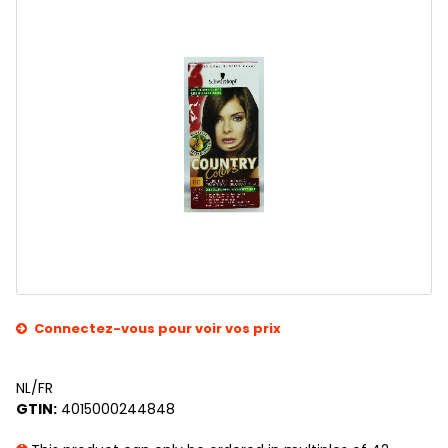
Connectez-vous pour voir vos prix
NL/FR
GTIN:
4015000244848