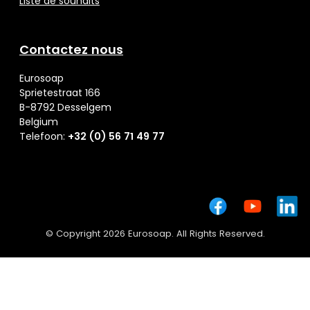
Liste de souhaits
Contactez nous
Eurosoap
Sprietestraat 166
B-8792 Desselgem
Belgium
Telefoon:
+32 (0) 56 71 49 77
© Copyright 2026 Eurosoap. All Rights Reserved.