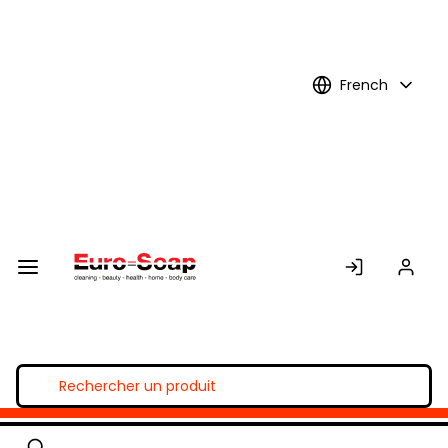
Skip to
Main
Content
French