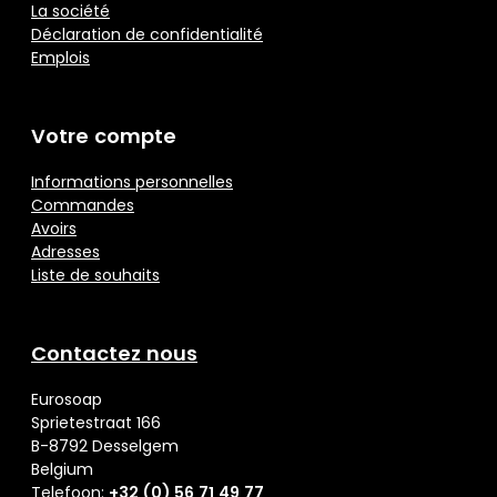
La société
Déclaration de confidentialité
Emplois
Votre compte
Informations personnelles
Commandes
Avoirs
Adresses
Liste de souhaits
Contactez nous
Eurosoap
Sprietestraat 166
B-8792 Desselgem
Belgium
Telefoon:
+32 (0) 56 71 49 77