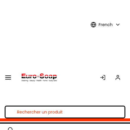
Skip to
Main
Content
French