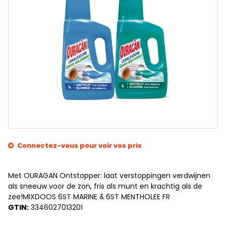
Connectez-vous pour voir vos prix
Met OURAGAN Ontstopper: laat verstoppingen verdwijnen
als sneeuw voor de zon, fris als munt en krachtig als de
zee!MIXDOOS 6ST MARINE & 6ST MENTHOLEE FR
GTIN:
3346027013201