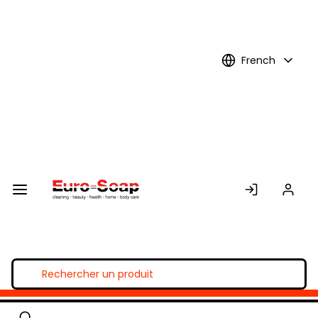
Skip to
Main
Content
French