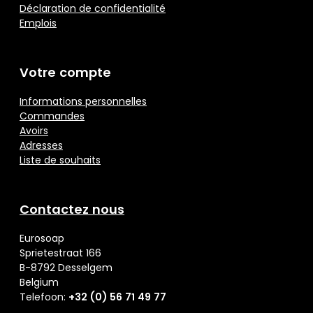
Déclaration de confidentialité
Emplois
Votre compte
Informations personnelles
Commandes
Avoirs
Adresses
Liste de souhaits
Contactez nous
Eurosoap
Sprietestraat 166
B-8792 Desselgem
Belgium
Telefoon:
+32 (0) 56 71 49 77