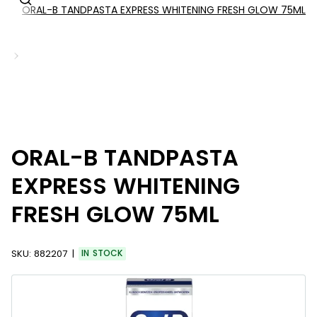
ORAL-B TANDPASTA EXPRESS WHITENING FRESH GLOW 75ML
ts
ORAL-B TANDPASTA
EXPRESS WHITENING
FRESH GLOW 75ML
SKU:
882207
IN STOCK