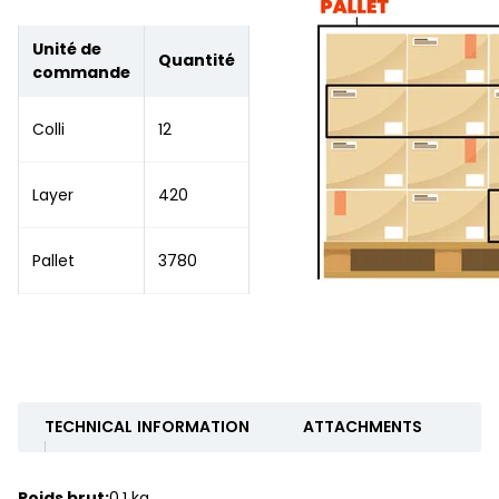
Unité de
Quantité
commande
Colli
12
Layer
420
Pallet
3780
TECHNICAL INFORMATION
ATTACHMENTS
Poids brut:
0.1 kg