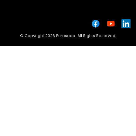
© Copyright 2026 Eurosoap. All Rights Reserved.