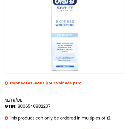
Connectez-vous pour voir vos prix
NL/FR/DE
GTIN:
8006540882207
This product can only be ordered in multiples of 12.