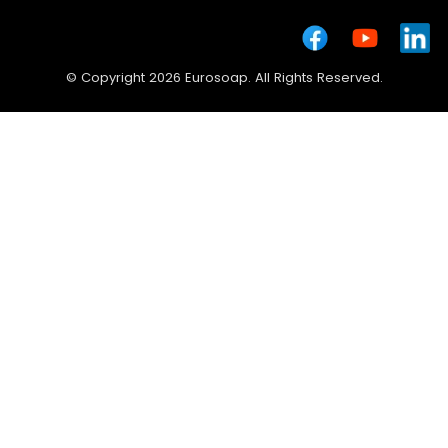
© Copyright 2026 Eurosoap. All Rights Reserved.