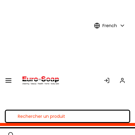
Skip to
Main
Content
French