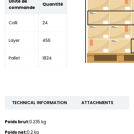
Unité de
Quantité
commande
Colli
24
Layer
456
Pallet
1824
TECHNICAL INFORMATION
ATTACHMENTS
Poids brut:
0.235 kg
Poids net:
0.2 kg