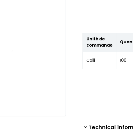
Unité de
Quant
commande
Colli
100
Technical infor