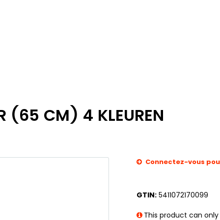
R (65 CM) 4 KLEUREN
Connectez-vous pour 
GTIN:
5411072170099
This product can only 