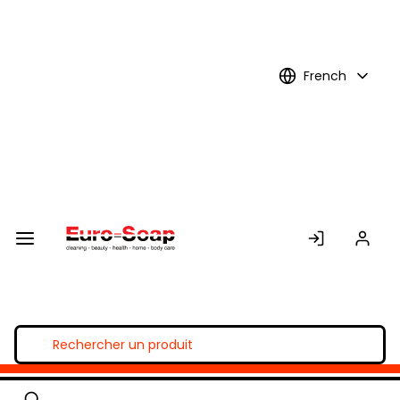
Skip to
Main
Content
French