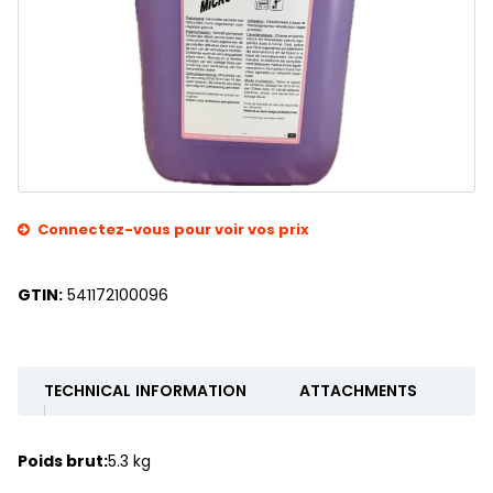
Connectez-vous pour voir vos prix
GTIN:
541172100096
TECHNICAL INFORMATION
ATTACHMENTS
Poids brut:
5.3 kg