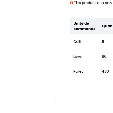
This product can only 
Unité de
Quant
commande
Colli
6
Layer
96
Pallet
480