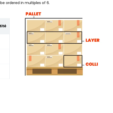
be ordered in multiples of 6.
ité