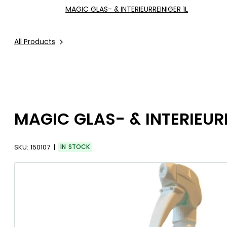
MAGIC GLAS- & INTERIEURREINIGER 1L
All Products
MAGIC GLAS- & INTERIEURR
SKU:
150107
IN STOCK