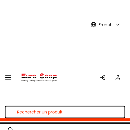
Skip to
Main
Content
French