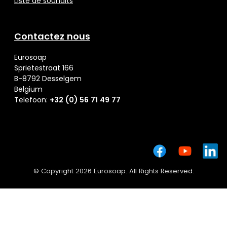
Liste de souhaits
Contactez nous
Eurosoap
Sprietestraat 166
B-8792 Desselgem
Belgium
Telefoon:
+32 (0) 56 71 49 77
© Copyright 2026 Eurosoap. All Rights Reserved.