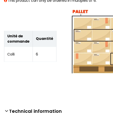
This product can only be ordered in multiples of 6.
Unité de
Quantité
commande
Colli
6
Technical information