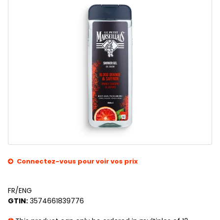
Connectez-vous pour voir vos prix
FR/ENG
GTIN:
3574661839776