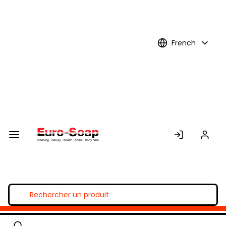
Skip to
Main
Content
French