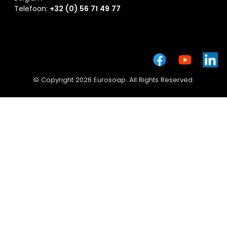
Telefoon:
+32 (0) 56 71 49 77
© Copyright 2026 Eurosoap. All Rights Reserved.