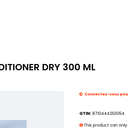
DITIONER DRY 300 ML
Connectez-vous pour 
GTIN:
8710444250054
This product can only 