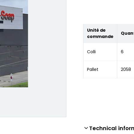
Unité de
Quant
commande
Colli
6
Pallet
2058
Technical infor