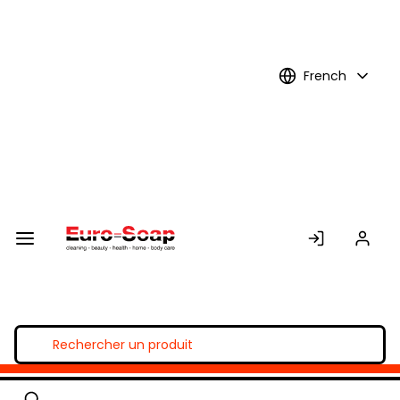
Skip to
Main
Content
French