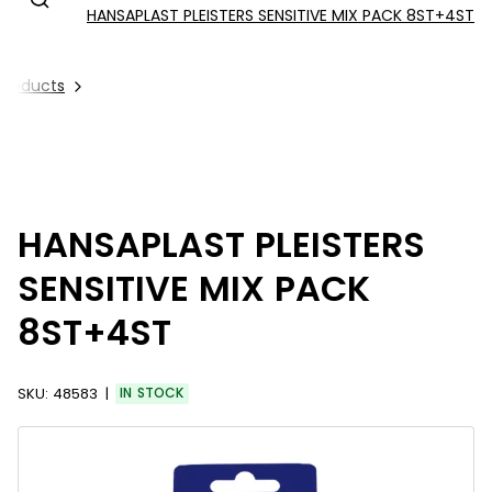
HANSAPLAST PLEISTERS SENSITIVE MIX PACK 8ST+4ST
 Products
HANSAPLAST PLEISTERS
SENSITIVE MIX PACK
8ST+4ST
SKU:
48583
IN STOCK