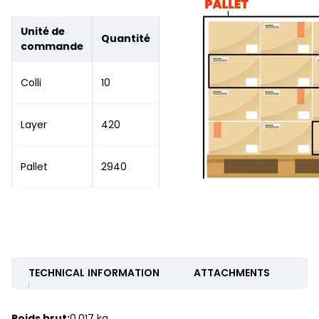
Unité de
Quantité
commande
Colli
10
Layer
420
Pallet
2940
TECHNICAL INFORMATION
ATTACHMENTS
Poids brut:
0.017 kg