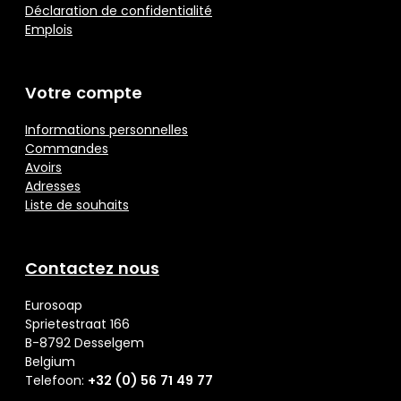
Déclaration de confidentialité
Emplois
Votre compte
Informations personnelles
Commandes
Avoirs
Adresses
Liste de souhaits
Contactez nous
Eurosoap
Sprietestraat 166
B-8792 Desselgem
Belgium
Telefoon:
+32 (0) 56 71 49 77