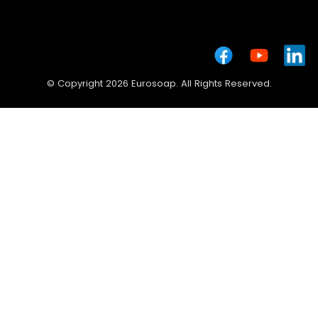
© Copyright 2026 Eurosoap. All Rights Reserved.