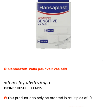
Connectez-vous pour voir vos prix
NL/FR/DE/IT/EN/PL/CZ/ES/PT
GTIN:
4005800093425
This product can only be ordered in multiples of 10.