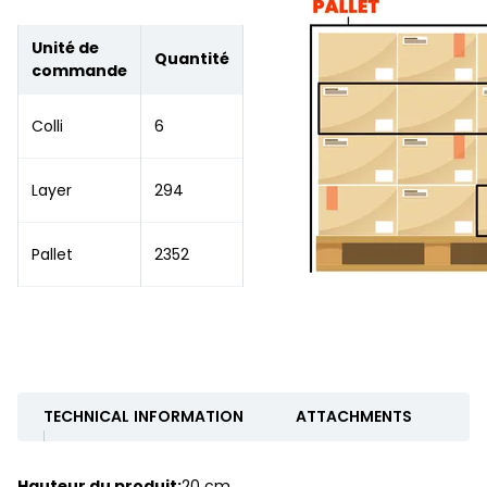
Unité de
Quantité
commande
Colli
6
Layer
294
Pallet
2352
TECHNICAL INFORMATION
ATTACHMENTS
Hauteur du produit:
20 cm