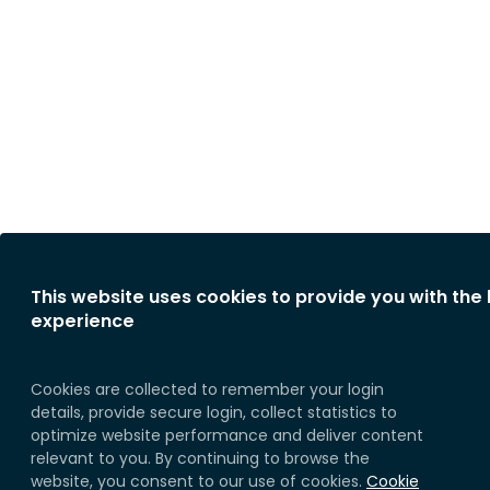
This website uses cookies to provide you with the
experience
Cookies are collected to remember your login
details, provide secure login, collect statistics to
optimize website performance and deliver content
relevant to you. By continuing to browse the
website, you consent to our use of cookies.
Cookie