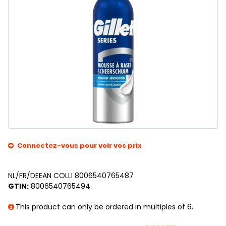
Connectez-vous pour voir vos prix
NL/FR/DEEAN COLLI 8006540765487
GTIN:
8006540765494
This product can only be ordered in multiples of 6.