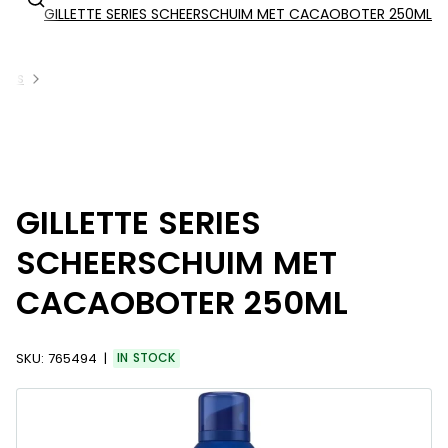
GILLETTE SERIES SCHEERSCHUIM MET CACAOBOTER 250ML
ucts
GILLETTE SERIES
SCHEERSCHUIM MET
CACAOBOTER 250ML
SKU:
765494
IN STOCK