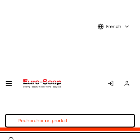
Skip to
Main
Content
French