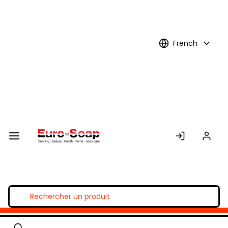
Skip to
Main
Content
French