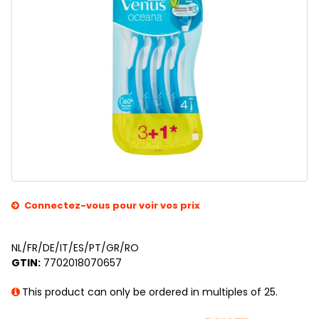
Connectez-vous pour voir vos prix
NL/FR/DE/IT/ES/PT/GR/RO
GTIN:
7702018070657
This product can only be ordered in multiples of 25.