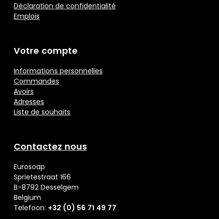
Déclaration de confidentialité
Emplois
Votre compte
Informations personnelles
Commandes
Avoirs
Adresses
Liste de souhaits
Contactez nous
Eurosoap
Sprietestraat 166
B-8792 Desselgem
Belgium
Telefoon:
+32 (0) 56 71 49 77