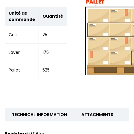
Unité de
Quantité
commande
Colli
25
Layer
175
Pallet
525
TECHNICAL INFORMATION
ATTACHMENTS
Poids brut:
0.08 kg