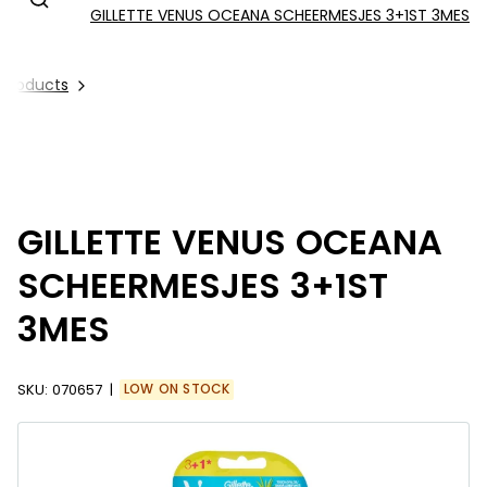
GILLETTE VENUS OCEANA SCHEERMESJES 3+1ST 3MES
l Products
GILLETTE VENUS OCEANA
SCHEERMESJES 3+1ST
3MES
SKU:
070657
LOW ON STOCK