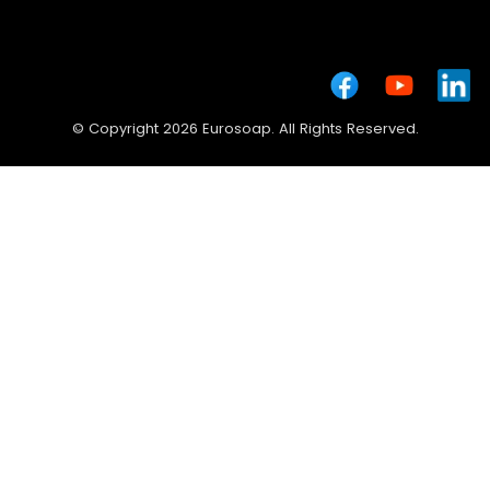
© Copyright 2026 Eurosoap. All Rights Reserved.