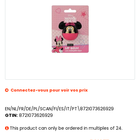
Connectez-vous pour voir vos prix
EN/NL/FR/DE/PL/SCAN/FI/ES/IT/PT\8721073626929
GTIN:
8721073626929
This product can only be ordered in multiples of 24.