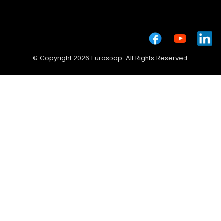
© Copyright 2026 Eurosoap. All Rights Reserved.