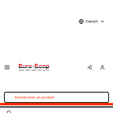
Skip to
Main
Content
French