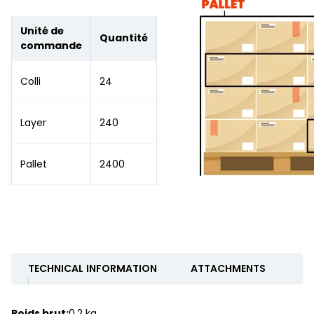
Unité de
Quantité
commande
Colli
24
Layer
240
Pallet
2400
TECHNICAL INFORMATION
ATTACHMENTS
Poids brut:
0.2 kg