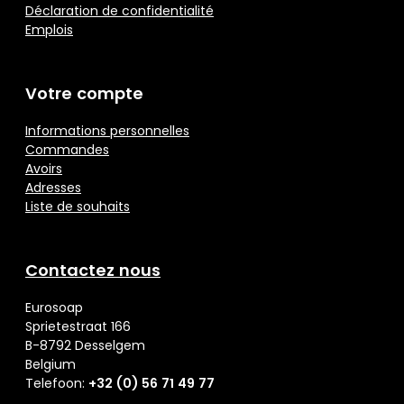
Déclaration de confidentialité
Emplois
Votre compte
Informations personnelles
Commandes
Avoirs
Adresses
Liste de souhaits
Contactez nous
Eurosoap
Sprietestraat 166
B-8792 Desselgem
Belgium
Telefoon:
+32 (0) 56 71 49 77