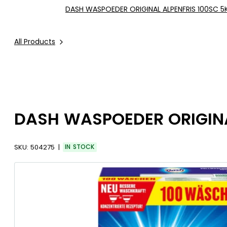
DASH WASPOEDER ORIGINAL ALPENFRIS 100SC 5
All Products
DASH WASPOEDER ORIGINA
SKU:
504275
IN STOCK