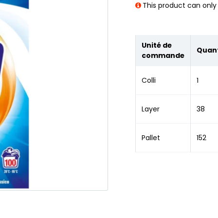
This product can only 
Unité de
Quant
commande
Colli
1
Layer
38
Pallet
152