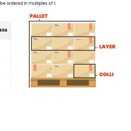
be ordered in multiples of 1.
ité