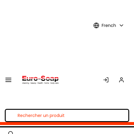
Skip to
Main
Content
French