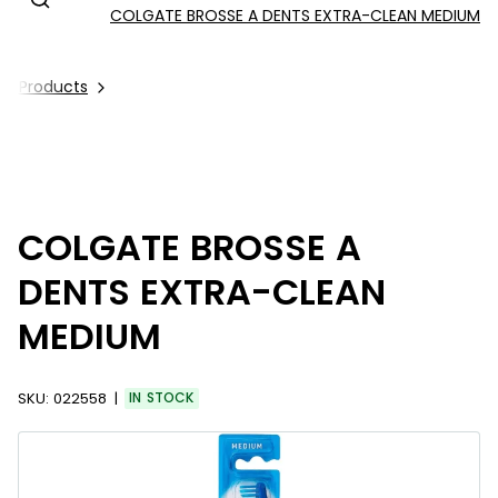
COLGATE BROSSE A DENTS EXTRA-CLEAN MEDIUM
All Products
COLGATE BROSSE A
DENTS EXTRA-CLEAN
MEDIUM
SKU:
022558
IN STOCK