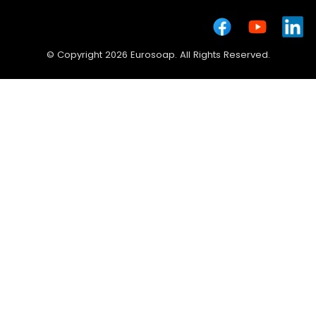
© Copyright 2026 Eurosoap. All Rights Reserved.