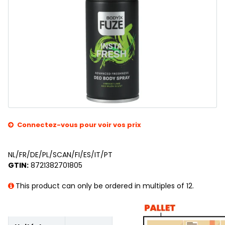
Connectez-vous pour voir vos prix
NL/FR/DE/PL/SCAN/FI/ES/IT/PT
GTIN:
8721382701805
This product can only be ordered in multiples of 12.