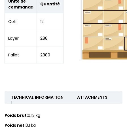
Unité de
Quantité
commande
Colli
12
Layer
288
Pallet
2880
TECHNICAL INFORMATION
ATTACHMENTS
Poids brut:
0.13 kg
Poids net:
0.1 kg