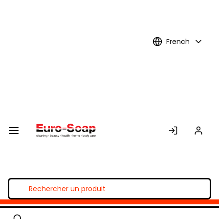
Skip to
Main
Content
French