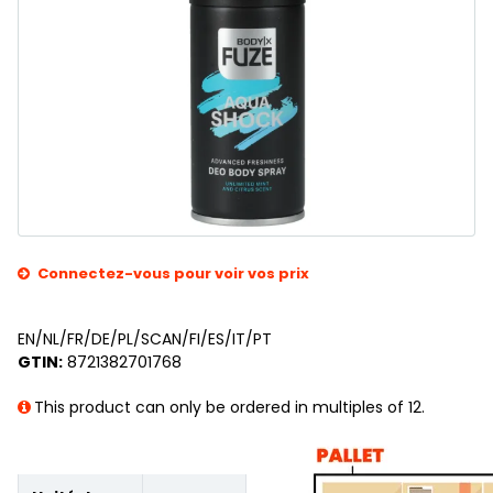
Connectez-vous pour voir vos prix
EN/NL/FR/DE/PL/SCAN/FI/ES/IT/PT
GTIN:
8721382701768
This product can only be ordered in multiples of 12.