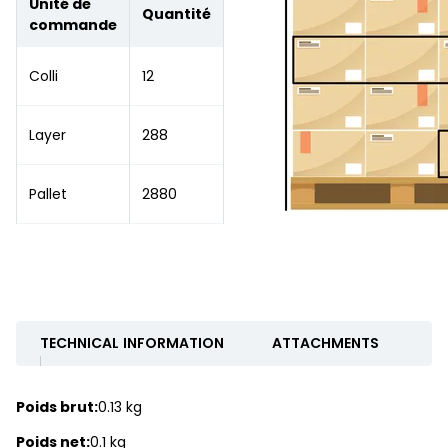
Unité de
Quantité
commande
Colli
12
Layer
288
Pallet
2880
TECHNICAL INFORMATION
ATTACHMENTS
Poids brut:
0.13 kg
Poids net:
0.1 kg