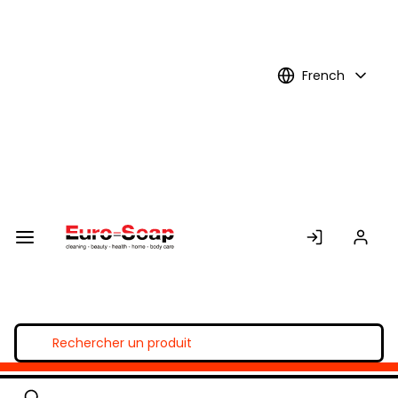
Skip to
Main
Content
French