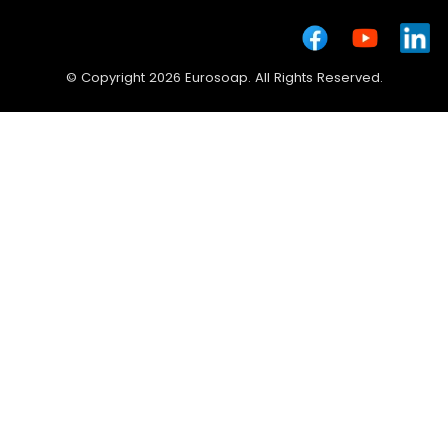
© Copyright 2026 Eurosoap. All Rights Reserved.