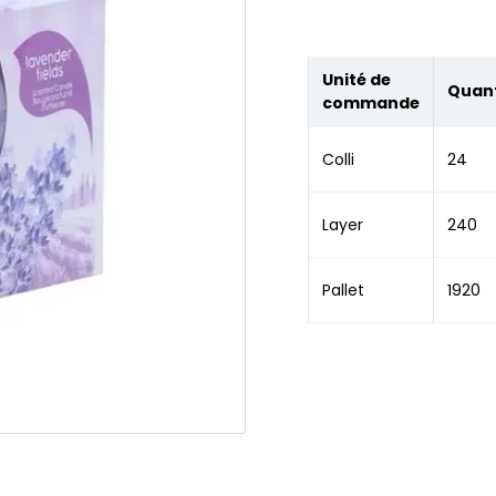
Unité de
Quant
commande
Colli
24
Layer
240
Pallet
1920