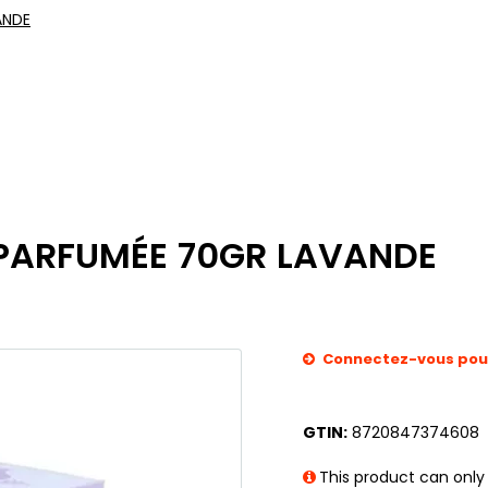
ANDE
 PARFUMÉE 70GR LAVANDE
Connectez-vous pour 
GTIN:
8720847374608
This product can only 