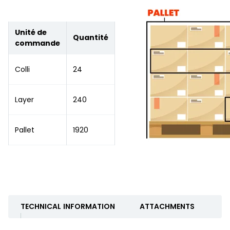
Unité de
Quantité
commande
Colli
24
Layer
240
Pallet
1920
TECHNICAL INFORMATION
ATTACHMENTS