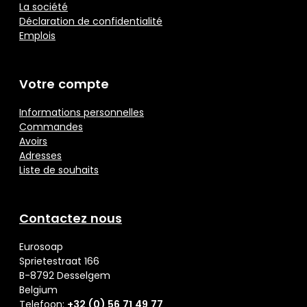
La société
Déclaration de confidentialité
Emplois
Votre compte
Informations personnelles
Commandes
Avoirs
Adresses
Liste de souhaits
Contactez nous
Eurosoap
Sprietestraat 166
B-8792 Desselgem
Belgium
Telefoon:
+32 (0) 56 71 49 77