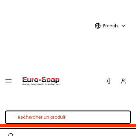
Skip to
Main
Content
French