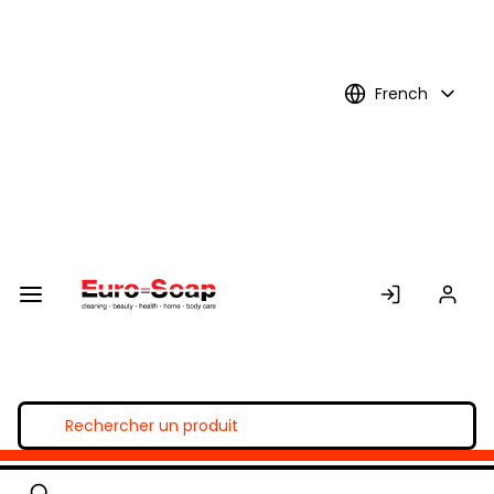
Skip to
Main
Content
French