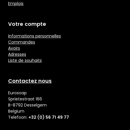
Emplois
Votre compte
Informations personnelles
Commandes
Avoirs
Adresses
Liste de souhaits
Contactez nous
Eurosoap
Sprietestraat 166
B-8792 Desselgem
Belgium
Telefoon:
+32 (0) 56 71 49 77