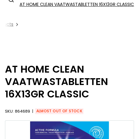
AT HOME CLEAN VAATWASTABLETTEN 16X13GR CLASSIC
roducts
AT HOME CLEAN
VAATWASTABLETTEN
16X13GR CLASSIC
SKU:
864689
ALMOST OUT OF STOCK