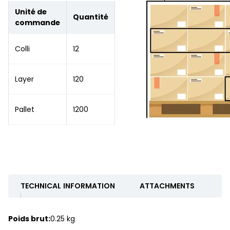
Unité de
Quantité
commande
Colli
12
Layer
120
Pallet
1200
TECHNICAL INFORMATION
ATTACHMENTS
Poids brut:
0.25 kg