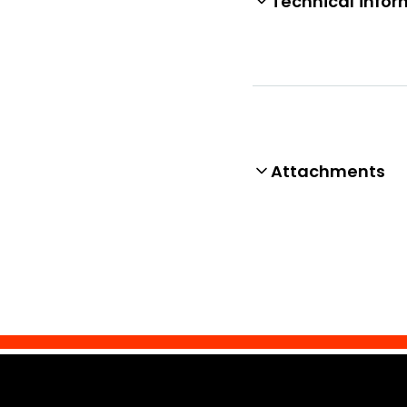
Technical infor
Attachments