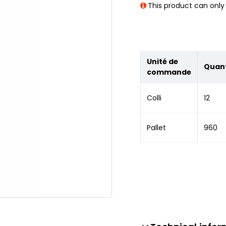
This product can only 
Unité de
Quant
commande
Colli
12
Pallet
960