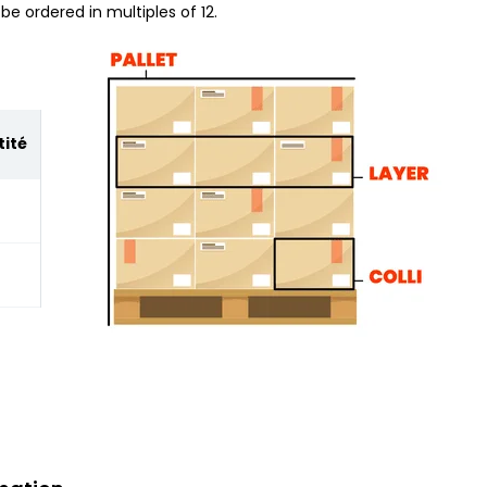
be ordered in multiples of 12.
ité