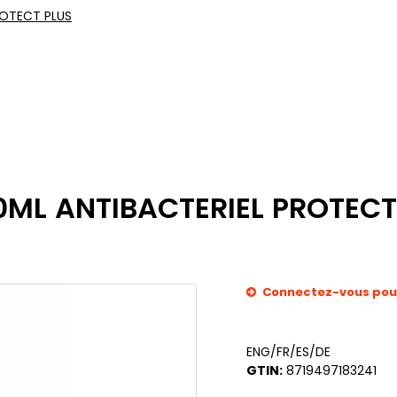
ROTECT PLUS
ML ANTIBACTERIEL PROTECT
Connectez-vous pour 
ENG/FR/ES/DE
GTIN:
8719497183241