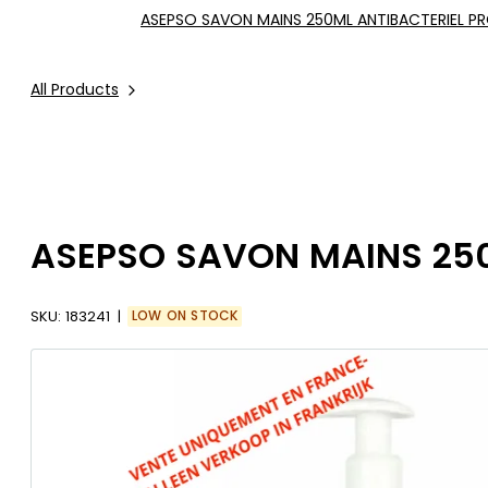
ASEPSO SAVON MAINS 250ML ANTIBACTERIEL P
All Products
ASEPSO SAVON MAINS 250
SKU:
183241
LOW ON STOCK