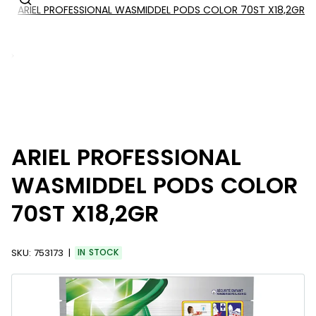
ARIEL PROFESSIONAL WASMIDDEL PODS COLOR 70ST X18,2GR
s
ARIEL PROFESSIONAL
WASMIDDEL PODS COLOR
70ST X18,2GR
SKU:
753173
IN STOCK