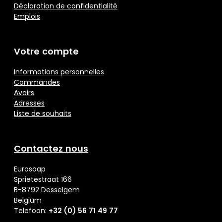
Déclaration de confidentialité
Emplois
Votre compte
Informations personnelles
Commandes
Avoirs
Adresses
Liste de souhaits
Contactez nous
Eurosoap
Sprietestraat 166
B-8792 Desselgem
Belgium
Telefoon:
+32 (0) 56 71 49 77