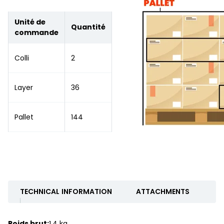
Unité de
Quantité
commande
Colli
2
Layer
36
Pallet
144
TECHNICAL INFORMATION
ATTACHMENTS
Poids brut:
1.4 kg