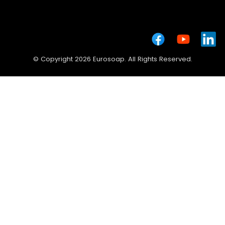
© Copyright 2026 Eurosoap. All Rights Reserved.