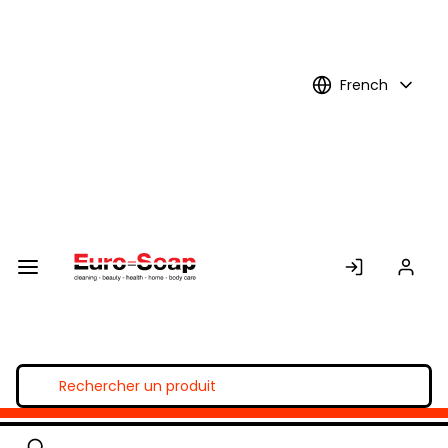
Skip to
Main
Content
French