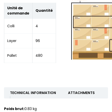
Unité de
Quantité
commande
Colli
4
Layer
96
Pallet
480
TECHNICAL INFORMATION
ATTACHMENTS
Poids brut:
0.83 kg