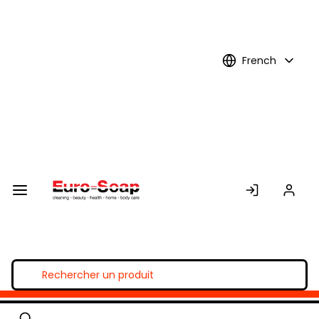
Skip to
Main
Content
French