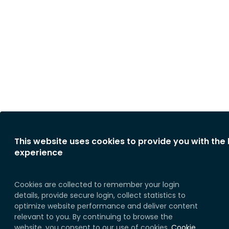
This website uses cookies to provide you with the
experience
Cookies are collected to remember your login
details, provide secure login, collect statistics to
optimize website performance and deliver content
relevant to you. By continuing to browse the
website, you consent to our use of cookies.
Cookie