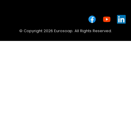
© Copyright 2026 Eurosoap. All Rights Reserved.